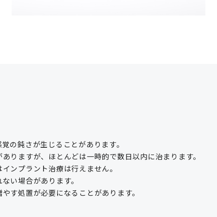
感覚の鈍さが生じることがあります。
がありますが、ほとんどは一時的で数日以内に治まります。
はインプラント治療は行えません。
れない場合があります。
増やす処置が必要になることがあります。
。