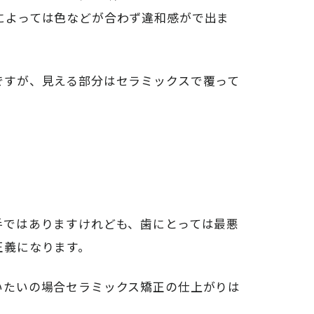
によっては色などが合わず違和感がで出ま
ですが、見える部分はセラミックスで覆って
手ではありますけれども、歯にとっては最悪
正義になります。
いたいの場合セラミックス矯正の仕上がりは