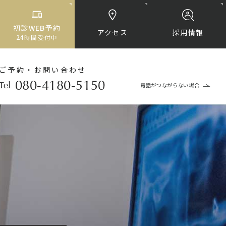
初診
WEB
予約
アクセス
採用情報
24
時間受付中
ご予約・
お問い合わせ
080-4180-5150
Tel
電話がつながらない場合