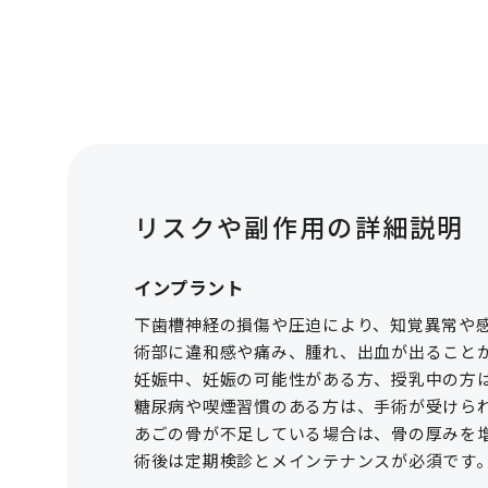
リスクや副作用の詳細説明
インプラント
下歯槽神経の損傷や圧迫により、知覚異常や
術部に違和感や痛み、腫れ、出血が出ること
妊娠中、妊娠の可能性がある方、授乳中の方
糖尿病や喫煙習慣のある方は、手術が受けら
あごの骨が不足している場合は、骨の厚みを
術後は定期検診とメインテナンスが必須です