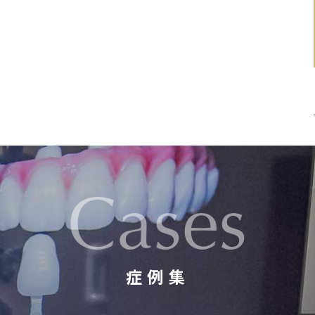
Cases
症例集